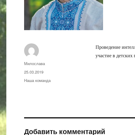
Проведение интелл
участие в детских 
Автор
Милослава
Опубликовано
25.03.2019
Рубрики
Наша команда
Добавить комментарий