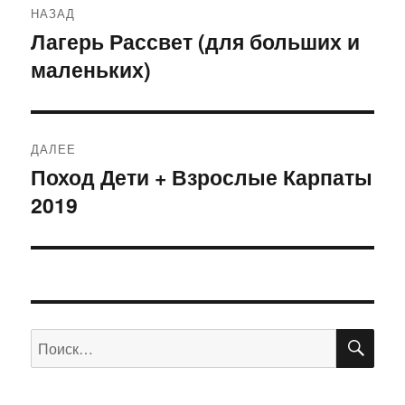
НАЗАД
по
Лагерь Рассвет (для больших и
Предыдущая
маленьких)
запись:
записям
ДАЛЕЕ
Поход Дети + Взрослые Карпаты
Следующая
2019
запись:
ПО
Искать: