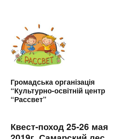
Громадська організація
“Культурно-освітній центр
“Рассвет”
Квест-поход 25-26 мая
2019г. Самарский лес