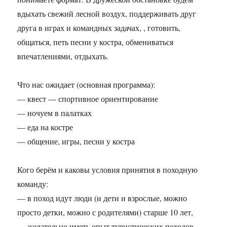
вдыхать свежий лесной воздух, поддерживать друг
друга в играх и командных задачах, , готовить,
общаться, петь песни у костра, обмениваться
впечатлениями, отдыхать.
Что нас ожидает (основная программа):
— квест — спортивное ориентирование
— ночуем в палатках
— еда на костре
— общение, игры, песни у костра
Кого берём и каковы условия принятия в походную
команду:
— в поход идут люди (и дети и взрослые, можно
просто детки, можно с родителями) старше 10 лет,
— желательно иметь опыт туристических походов,