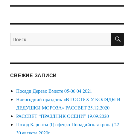
ПО
Искать:
СВЕЖИЕ ЗАПИСИ
Посади Дерево Вместе 05-06.04.2021
Новогодний праздник «В ГОСТЯХ У КОЛЯДЫ И
ДЕДУШКИ МОРОЗА» РАССВЕТ 25.12.2020
РАССВЕТ “ПРАЗДНИК ОСЕНИ” 19.09.2020
Поход Карпаты (Графецко-Попадийская тропа) 22-
30 августа 2020г.