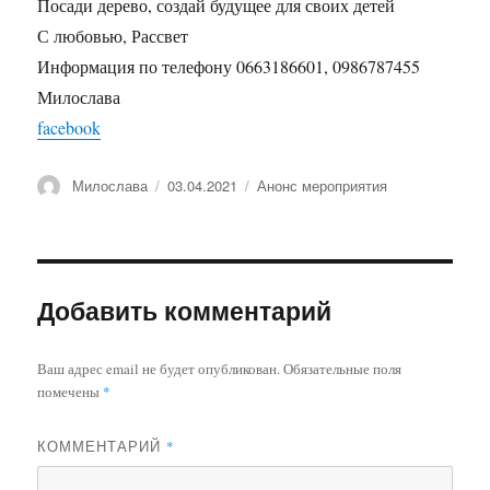
Посади дерево, создай будущее для своих детей
С любовью, Рассвет
Информация по телефону 0663186601, 0986787455
Милослава
facebook
Автор
Опубликовано
Рубрики
Милослава
03.04.2021
Анонс мероприятия
Добавить комментарий
Ваш адрес email не будет опубликован.
Обязательные поля
помечены
*
КОММЕНТАРИЙ
*